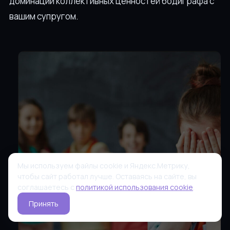
доминации коллективных ценностей бодиграфа с
вашим супругом.
Мы используем файлы cookie и Яндекс.Метрику,
чтобы сайт работал лучше. Оставаясь на сайте, вы
соглашаетесь с
политикой использования cookie
.
Принять