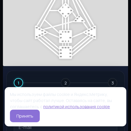
1
2
3
Мы используем файлы cookie и Яндекс.Метрику,
Шаг 1: Основные данные
чтобы сайт работал лучше. Оставаясь на сайте, вы
соглашаетесь с
политикой использования cookie
.
Принять