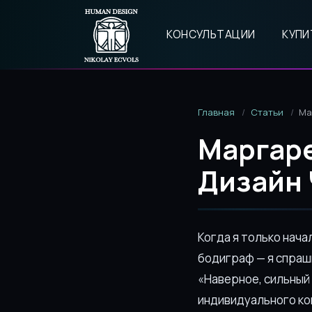
КОНСУЛЬТАЦИИ
КУПИ
Главная
Статьи
Ма
Маргаре
Дизайн 
Когда я только нача
бодиграф — я спраши
«Наверное, сильный
индивидуального кон