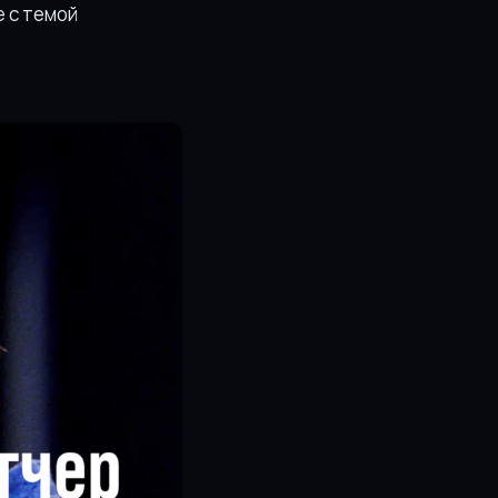
е с темой