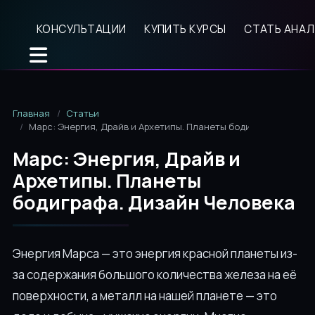
КОНСУЛЬТАЦИИ
КУПИТЬ КУРСЫ
СТАТЬ АНА
Главная
Статьи
Марс: Энергия, Драйв и Архетипы. Планеты бодиграфа. Дизай
Марс: Энергия, Драйв и
Архетипы. Планеты
бодиграфа. Дизайн Человека
Энергия Марса — это энергия красной планеты из-
за содержания большого количества железа на её
поверхности, а металл на нашей планете — это