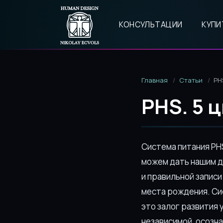
КОНСУЛЬТАЦИИ
КУПИ
Главная
Статьи
PH
PHS. 5 
Система питания PHS
можем дать нашим 
и правильной записи
места рождения. Си
это залог развития 
независимой, осозн