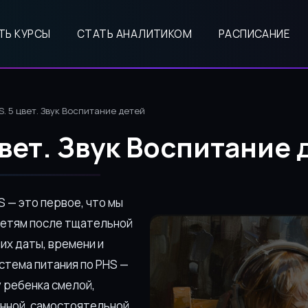
ТЬ КУРСЫ
СТАТЬ АНАЛИТИКОМ
РАСПИСАНИЕ
S. 5 цвет. Звук Воспитание детей
цвет. Звук Воспитание 
 — это первое, что мы
детям после тщательной
 их даты, времени и
стема питания по PHS —
у ребенка смелой,
анной, самостоятельной