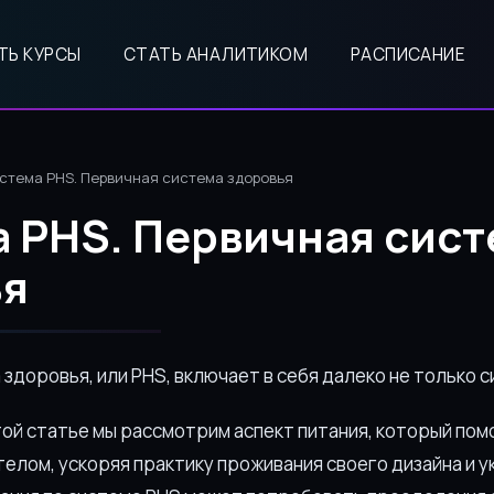
ТЬ КУРСЫ
СТАТЬ АНАЛИТИКОМ
РАСПИСАНИЕ
стема PHS. Первичная система здоровья
 PHS. Первичная сист
ья
здоровья, или PHS, включает в себя далеко не только с
той статье мы рассмотрим аспект питания, который по
телом, ускоряя практику проживания своего дизайна и 