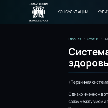
КОНСУЛЬТАЦИИ
КУПИ
Главная
Статьи
Си
Система
здоров
«Первичная система 
Однако именном в э
связь между умом и 