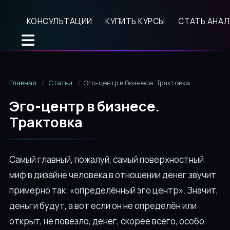
КОНСУЛЬТАЦИИ
КУПИТЬ КУРСЫ
СТАТЬ АНА
Главная
Статьи
Эго-центр в бизнесе. Трактовка
Эго-центр в бизнесе.
Трактовка
Самый главный, пожалуй, самый поверхностный
миф в дизайне человека в отношении денег звучит
примерно так: «определённый эго центр». Значит,
деньги будут, а вот если он не определён или
открыт, не повезло, денег, скорее всего, особо