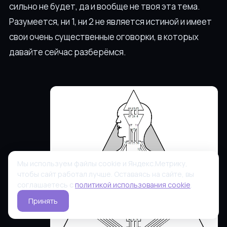
сильно не будет, да и вообще не твоя эта тема.
Разумеется, ни 1, ни 2 не является истиной и имеет
свои очень существенные оговорки, в которых
давайте сейчас разберёмся.
Мы используем файлы cookie и Яндекс.Метрику,
чтобы сайт работал лучше. Оставаясь на сайте, вы
соглашаетесь с
политикой использования cookie
.
Принять