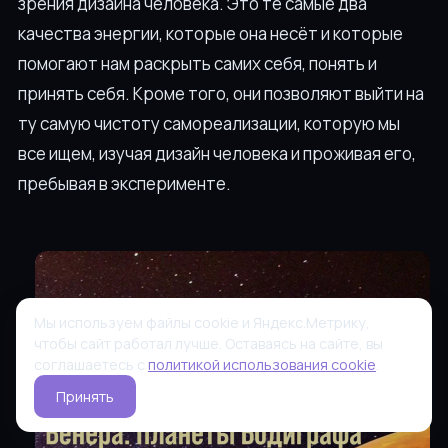
зрения дизайна человека. Это те самые два
качества энергии, которые она несёт и которые
помогают нам раскрыть самих себя, понять и
принять себя. Кроме того, они позволяют выйти на
ту самую чистоту самореализации, которую мы
все ищем, изучая дизайн человека и проживая его,
пребывая в эксперименте.
Мы используем файлы cookie и Яндекс.Метрику,
чтобы сайт работал лучше. Оставаясь на сайте, вы
соглашаетесь с
политикой использования cookie
.
Принять