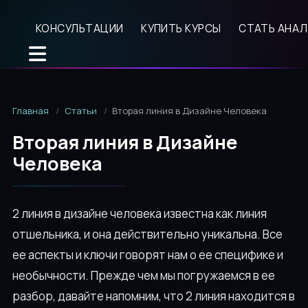
КОНСУЛЬТАЦИИ
КУПИТЬ КУРСЫ
СТАТЬ АНА
Главная
Статьи
Вторая линия в Дизайне Человека
Вторая линия в Дизайне
Человека
2 линия в дизайне человека известна как линия
отшельника, и она действительно уникальна. Все
ее аспекты и ключи говорят нам о ее специфике и
необычности. Прежде чем мы погружаемся в ее
разбор, давайте напомним, что 2 линия находится в