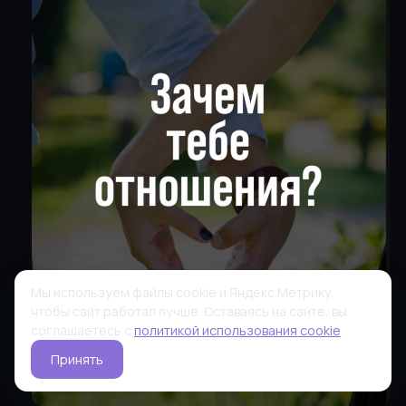
Мы используем файлы cookie и Яндекс.Метрику,
чтобы сайт работал лучше. Оставаясь на сайте, вы
соглашаетесь с
политикой использования cookie
.
Принять