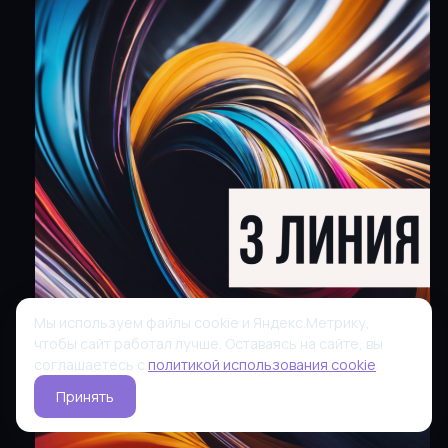
Мы используем файлы cookie и Яндекс.Метрику,
чтобы сайт работал лучше. Оставаясь на сайте, вы
соглашаетесь с
политикой использования cookie
.
Принять