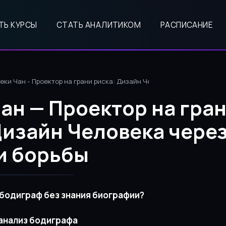
ТЬ КУРСЫ
СТАТЬ АНАЛИТИКОМ
РАСПИСАНИЕ
еки Чан - Проектор на грани риска: Дизайн Человека через призму 
ан — Проектор на гра
Дизайн Человека чере
и борьбы
 бодиграф без знания биографии?
анализ бодиграфа