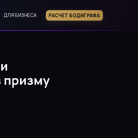
ДЛЯ БИЗНЕСА
РАСЧЕТ БОДИГРАФА
судьбы и борьбы
ни
з призму