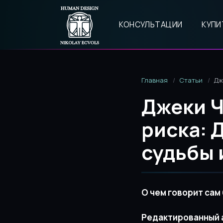
КОНСУЛЬТАЦИИ
КУПИ
Главная
Статьи
Дж
Джеки Ч
риска: 
судьбы 
О чем говорит сам
Редактированный 