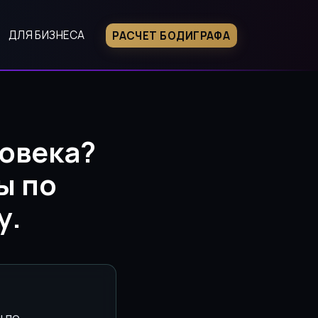
ДЛЯ БИЗНЕСА
РАСЧЕТ БОДИГРАФА
 личностному росту в 2025 году.
овека?
ы по
у.
 по