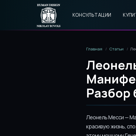
КОНСУЛЬТАЦИИ
КУПИ
Главная
Статьи
Ле
Леонель
Манифе
Разбор 
Леонель Месси — Ма
красивую жизнь, сп
этому мощному Ген