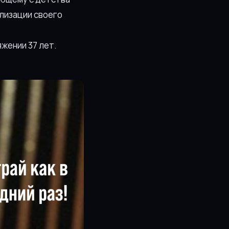
ализации своего
о
жении 37 лет.