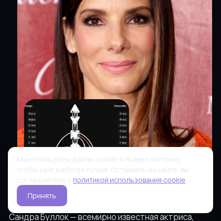
Мы используем файлы cookie и Яндекс.Метрику,
чтобы сайт работал лучше. Оставаясь на сайте, вы
соглашаетесь с
политикой использования cookie
.
Принять
Сандра Буллок — всемирно известная актриса,