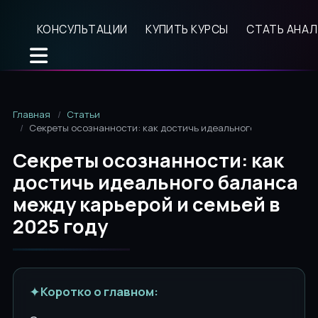
КОНСУЛЬТАЦИИ
КУПИТЬ КУРСЫ
СТАТЬ АНА
Главная
Статьи
Секреты осознанности: как достичь идеального баланса межд
Секреты осознанности: как
достичь идеального баланса
между карьерой и семьей в
2025 году
✦
Коротко о главном: