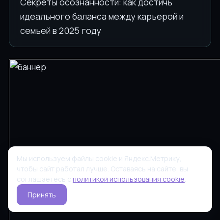
Секреты осознанности: как достичь
идеального баланса между карьерой и
семьей в 2025 году
Мы используем файлы cookie и Яндекс.Метрику,
чтобы сайт работал лучше. Оставаясь на сайте, вы
соглашаетесь с
политикой использования cookie
.
Принять