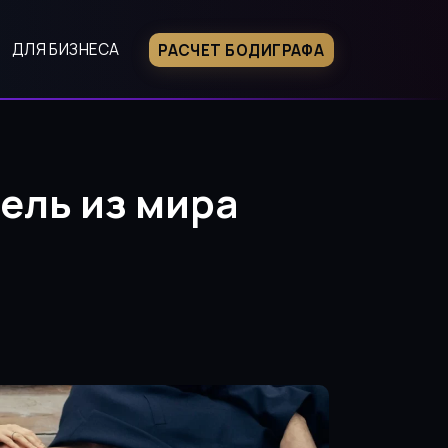
ДЛЯ БИЗНЕСА
РАСЧЕТ БОДИГРАФА
буждению”
ель из мира