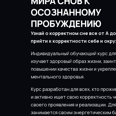
МИРА СНОВ К
ОСОЗНАННОМУ
ПРОБУЖДЕНИЮ
Узнай о корректном сне все от А до
прийти к корректности себе и ок
Индивидуальный обучающий курс для 
изучает здоровый образ жизни, заин
повышении качества жизни и укрепле
ментального здоровья.
Курс разработан для всех, кто прож
и активно ищет свою корректность 
своего проявления и реализации. Для
занимается своим энергетическим б