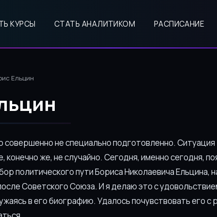
ТЬ КУРСЫ
СТАТЬ АНАЛИТИКОМ
РАСПИСАНИЕ
рис Ельцин
льцин
о совершенно не специально подготовленно. Ситуация 
, конечно же, не случайно. Сегодня, именно сегодня, п
збор политического пути Бориса Николаевича Ельцина, 
после Советского Союза. И я делаю это с удовольствие
ужаясь в его биографию. Удалось почувствовать его с 
аться.