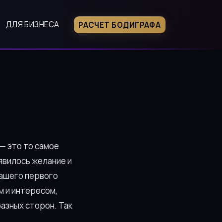
ДЛЯ БИЗНЕСА
РАСЧЕТ БОДИГРАФА
— это то самое
оявилось желание и
нашего первого
м и интересом,
разных сторон. Так