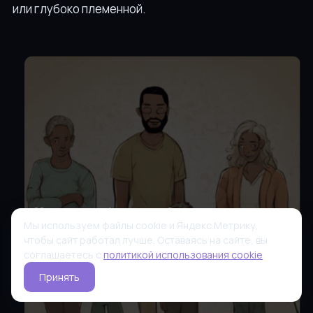
или глубоко племенной.
Мы используем файлы cookie и Яндекс.Метрику,
чтобы сайт работал лучше. Оставаясь на сайте, вы
соглашаетесь с
политикой использования cookie
.
Принять