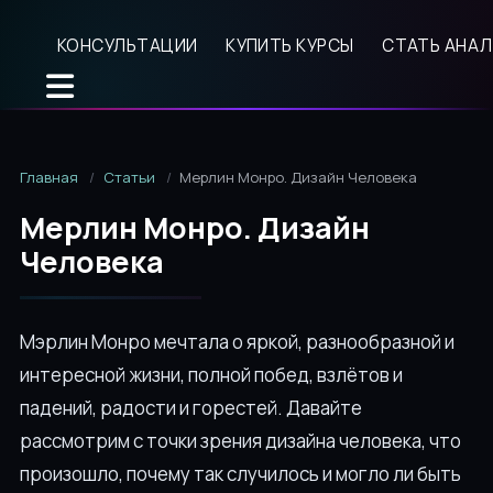
КОНСУЛЬТАЦИИ
КУПИТЬ КУРСЫ
СТАТЬ АНА
Главная
Статьи
Мерлин Монро. Дизайн Человека
Мерлин Монро. Дизайн
Человека
Мэрлин Монро мечтала о яркой, разнообразной и
интересной жизни, полной побед, взлётов и
падений, радости и горестей. Давайте
рассмотрим с точки зрения дизайна человека, что
произошло, почему так случилось и могло ли быть