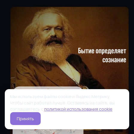
Мы используем файлы cookie и Яндекс.Метрику,
чтобы сайт работал лучше. Оставаясь на сайте, вы
соглашаетесь с
политикой использования cookie
.
Принять