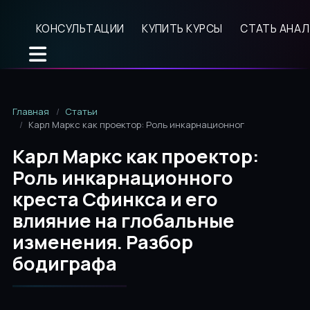
КОНСУЛЬТАЦИИ
КУПИТЬ КУРСЫ
СТАТЬ АНА
Главная
Статьи
Карл Маркс как проектор: Роль инкарнационного креста Сфин
Карл Маркс как проектор:
Роль инкарнационного
креста Сфинкса и его
влияние на глобальные
изменения. Разбор
бодиграфа