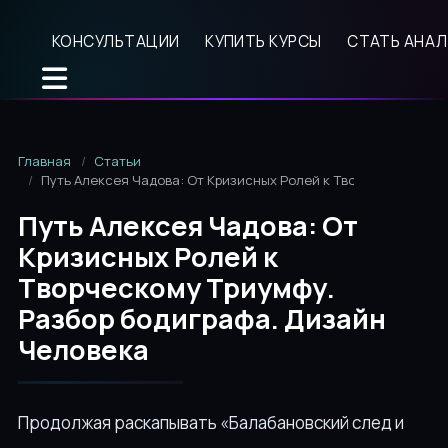
КОНСУЛЬТАЦИИ
КУПИТЬ КУРСЫ
СТАТЬ АНА
Главная
Статьи
Путь Алексея Чадова: От Кризисных Ролей к Творческому Три
Путь Алексея Чадова: От
Кризисных Ролей к
Творческому Триумфу.
Разбор бодиграфа. Дизайн
Человека
Продолжая раскапывать «Балабановский след и