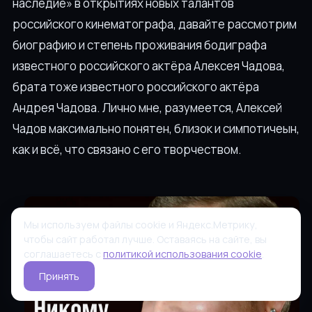
наследие» в открытиях новых талантов
российского кинематографа, давайте рассмотрим
биографию и степень проживания бодиграфа
известного российского актёра Алексея Чадова,
брата тоже известного российского актёра
Андрея Чадова. Лично мне, разумеется, Алексей
Чадов максимально понятен, близок и симпотичеын,
как и всё, что связано с его творчеством.
Мы используем файлы cookie и Яндекс.Метрику,
чтобы сайт работал лучше. Оставаясь на сайте, вы
соглашаетесь с
политикой использования cookie
.
Принять