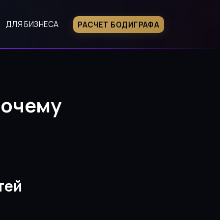
ДЛЯ БИЗНЕСА
РАСЧЕТ БОДИГРАФА
Почему
тей