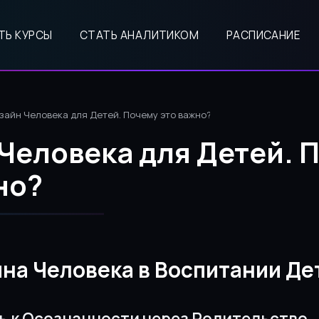
ТЬ КУРСЫ
СТАТЬ АНАЛИТИКОМ
РАСПИСАНИЕ
зайн Человека для Детей. Почему это важно?
Человека для Детей. 
но?
йна Человека в Воспитании Де
ь к Осознанности через Родительство