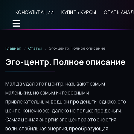
КОНСУЛЬТАЦИИ
КУПИТЬ КУРСЫ
СТАТЬ АНА
Главная
Статьи
Эго-центр. Полное описание
Эго-центр. Полное описание
Мал да удал этот центр, называют самым
маленьким, но самым интересным и
привлекательным, ведь он про деньги, однако, эго
центр, конечно же, далеко не только про деньги.
Самая ценная энергия эго центра это энергия
воли, стабильная энергия, преобразующая