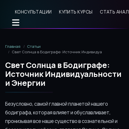
КОНСУЛЬТАЦИИ
КУПИТЬ КУРСЫ
СТАТЬ АНА
Главная
Статьи
Свет Солнца в Бодиграфе: Источник Индивидуальности и Эне
Свет Солнца в Бодиграфе:
Источник Индивидуальности
и Энергии
Безусловно, самой главной планетой нашего
бодиграфа, которая влияет и обуславливает,
пронизывая все наше существо в сознательной и