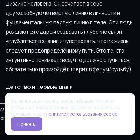
Дизайне Человека. Он сочетает в себе
дружелюбную четвертую линию в личности и
фундаментальную первую линию в теле. Эти люди
рождаются с даром создавать глубокие связи,
углубляться в знания и чувствовать, что их жизнь
следует предопределённому пути. Это те, кто
интуитивно понимает: всё, что должно случиться,
обязательно произойдёт (верит в фатум/судьбу).
Детство и первые шаги
Мы используем файлы cookie и Яндекс.Метрику,
чтобы сайт работал лучше. Оставаясь на сайте, вы
соглашаетесь с
политикой использования cookie
.
Принять